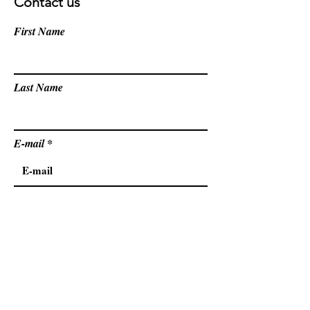
Contact us
First Name
Last Name
E-mail
Country
Message